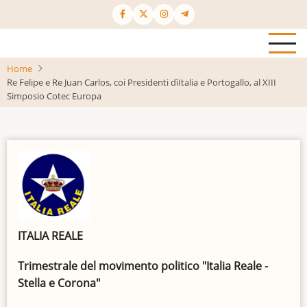
Salta
al
contenuto
principale
Home
Re Felipe e Re Juan Carlos, coi Presidenti dìItalia e Portogallo, al XIII
Simposio Cotec Europa
ITALIA REALE
Trimestrale del movimento politico "Italia Reale -
Stella e Corona"