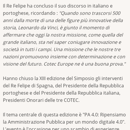
Il Re Felipe ha concluso il suo discorso in italiano e
portoghese, ricordando :
"Quando sono trascorsi 500
anni dalla morte di una delle figure più innovative della
storia, Leonardo da Vinci, è giunto il momento di
affermare che oggi la nostra missione, come quella del
grande italiano, sta nel saper coniugare innovazione e
società in tutti i campi. Una missione che le nostre tre
nazioni promuovono insieme con determinazione e con
visione del futuro. Cotec Europe ne è una buona prova."
Hanno chiuso la XIII edizione del Simposio gli interventi
del Re Felipe di Spagna, del Presidente della Repubblica
portoghese e del Presidente della Repubblica italiana,
Presidenti Onorari delle tre COTEC.
Il tema centrale di questa edizione è "PA 4.0: Ripensiamo
la Amministrazione Pubblica per un mondo digitale 4.0".
L'evento è l'occasione per uno scambio di esperienze,