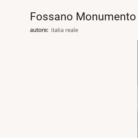
Fossano Monumento al
autore
italia reale