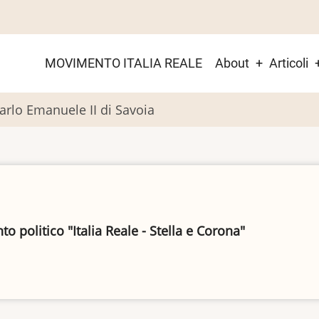
Main
MOVIMENTO ITALIA REALE
About
Articoli
menu
lo Emanuele II di Savoia
 politico "Italia Reale - Stella e Corona"