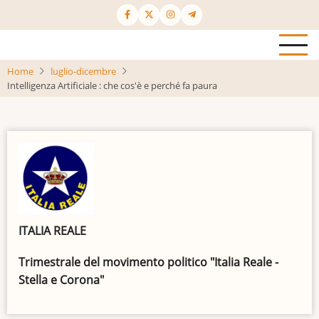
Salta
al
contenuto
principale
Home
luglio-dicembre
Intelligenza Artificiale : che cos'è e perché fa paura
ITALIA REALE
Trimestrale del movimento politico "Italia Reale -
Stella e Corona"