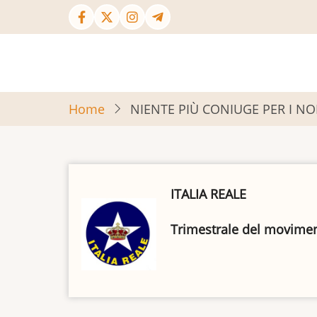
Salta
al
contenuto
principale
Home
NIENTE PIÙ CONIUGE PER I N
ITALIA REALE
Trimestrale del movimento