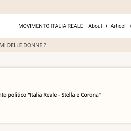
Main
MOVIMENTO ITALIA REALE
About
Articoli
menu
OMI DELLE DONNE ?
 politico "Italia Reale - Stella e Corona"