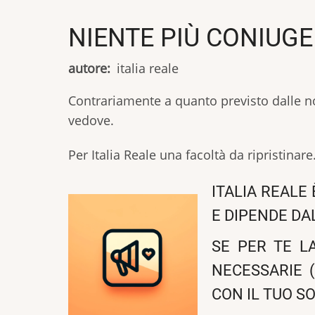
NIENTE PIÙ CONIUGE
autore
italia reale
Contrariamente a quanto previsto dalle n
vedove.
Per Italia Reale una facoltà da ripristinare
ITALIA REALE
E DIPENDE DA
SE PER TE L
NECESSARIE (
CON IL TUO S