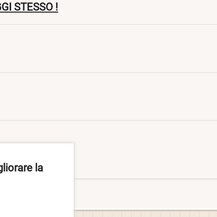
GI STESSO !
liorare la