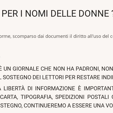
 PER I NOMI DELLE DONNE 
orme, scomparso dai documenti il diritto all’uso del
.
 È UN GIORNALE CHE NON HA PADRONI, NON
L SOSTEGNO DEI LETTORI PER RESTARE IND
A LIBERTÀ DI INFORMAZIONE È IMPORTANT
CARTA, TIPOGRAFIA, SPEDIZIONI POSTALI
OSTEGNO, CONTINUEREMO A ESSERE UNA VO