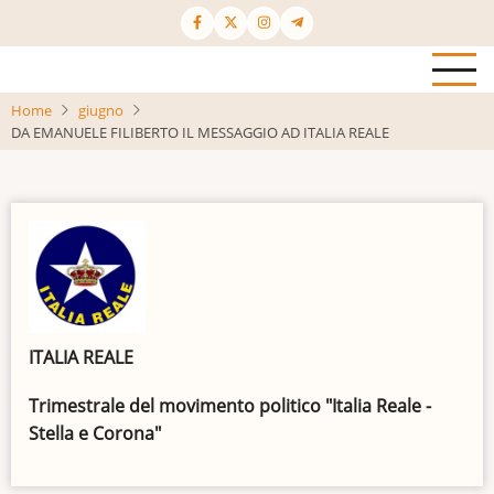
Salta
al
contenuto
principale
Home
giugno
DA EMANUELE FILIBERTO IL MESSAGGIO AD ITALIA REALE
ITALIA REALE
Trimestrale del movimento politico "Italia Reale -
Stella e Corona"