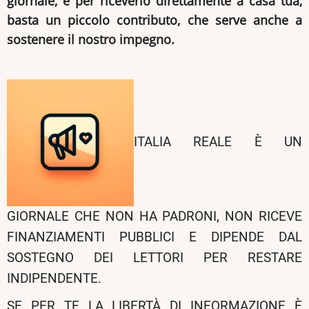
giornale, e per riceverlo direttamente a casa tua,
basta un piccolo contributo, che serve anche a
sostenere il nostro impegno.
ITALIA REALE È UN
GIORNALE CHE NON HA PADRONI, NON RICEVE
FINANZIAMENTI PUBBLICI E DIPENDE DAL
SOSTEGNO DEI LETTORI PER RESTARE
INDIPENDENTE.
SE PER TE LA LIBERTÀ DI INFORMAZIONE È