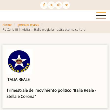
Salta
al
contenuto
principale
Home
gennaio-marzo
Re Carlo III in visita in Italia elogia la nostra eterna cultura
ITALIA REALE
Trimestrale del movimento politico "Italia Reale -
Stella e Corona"