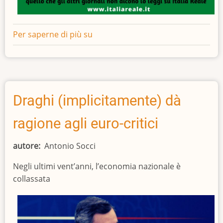
Per saperne di più su
Tutto
molto
Green
Draghi (implicitamente) dà
ragione agli euro-critici
autore
Antonio Socci
Negli ultimi vent’anni, l’economia nazionale è
collassata