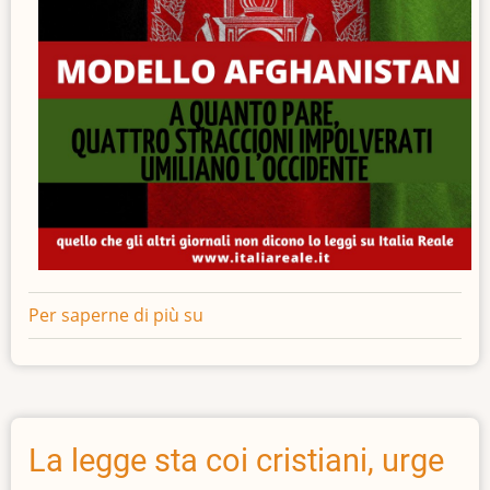
Per saperne di più su
Modello
Afghanistan
La legge sta coi cristiani, urge