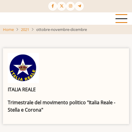
Salta
al
contenuto
principale
Home
2021
ottobre-novembre-dicembre
ITALIA REALE
Trimestrale del movimento politico "Italia Reale -
Stella e Corona"