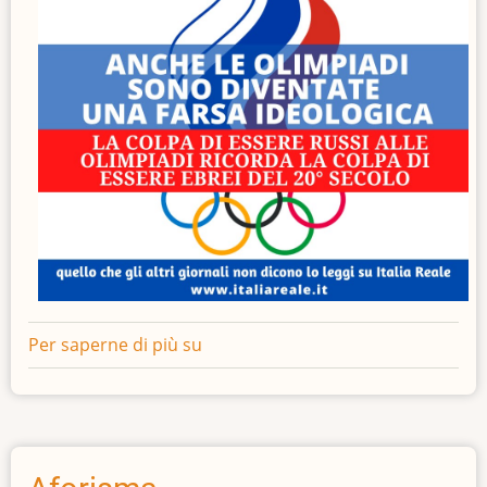
Per saperne di più su
Anche
le
Olimpiadi
sono
diventate
una