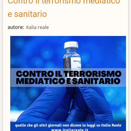
Contro il terrorismo mediatico
critici
e sanitario
autore
italia reale