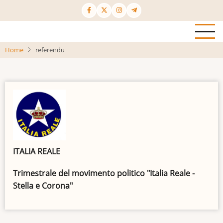
Salta
al
contenuto
principale
Home
referendu
ITALIA REALE
Trimestrale del movimento politico "Italia Reale -
Stella e Corona"