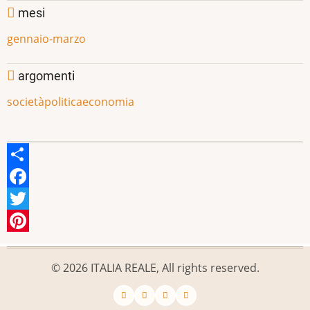
mesi
gennaio-marzo
argomenti
società
politica
economia
Share
Facebook
Twitter
Pinterest
© 2026 ITALIA REALE, All rights reserved.