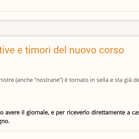
tive e timori del nuovo corso
nistre (anche “nostrane”) è tornato in sella e sta già 
io avere il giornale, e per riceverlo direttamente a c
gno.