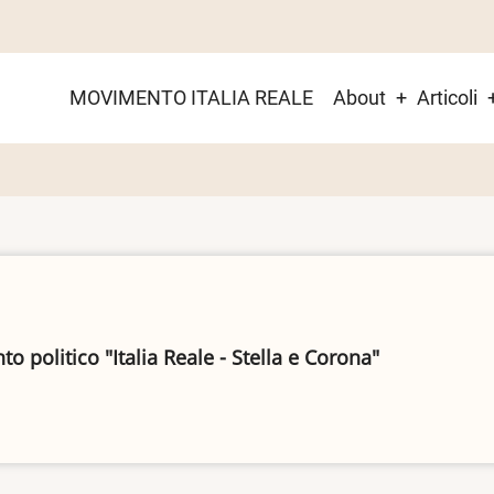
Main
MOVIMENTO ITALIA REALE
About
Articoli
menu
 politico "Italia Reale - Stella e Corona"