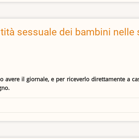
tità sessuale dei bambini nelle
io avere il giornale, e per riceverlo direttamente a c
gno.