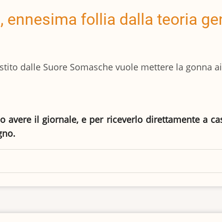
, ennesima follia dalla teoria g
estito dalle Suore Somasche vuole mettere la gonna ai 
io avere il giornale, e per riceverlo direttamente a c
gno.