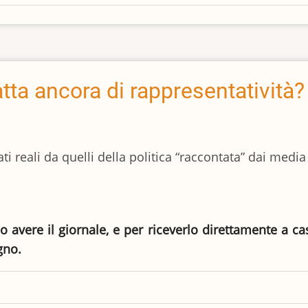
ratta ancora di rappresentatività?
ti reali da quelli della politica “raccontata” dai med
io avere il giornale, e per riceverlo direttamente a c
gno.