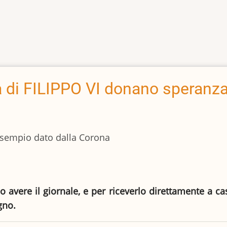
a di FILIPPO VI donano speranza
l’esempio dato dalla Corona
io avere il giornale, e per riceverlo direttamente a c
gno.