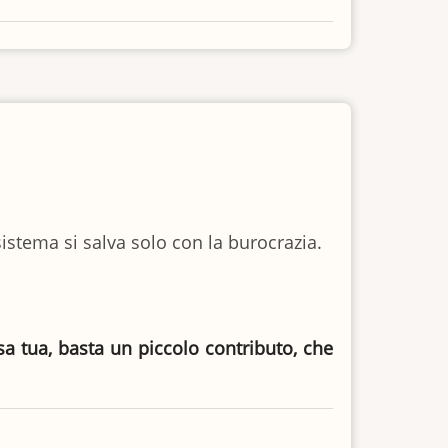
l sistema si salva solo con la burocrazia.
asa tua, basta un piccolo contributo, che