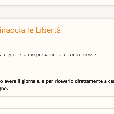
inaccia le Libertà
a e già si stanno preparando le contromosse
io avere il giornale, e per riceverlo direttamente a c
gno.