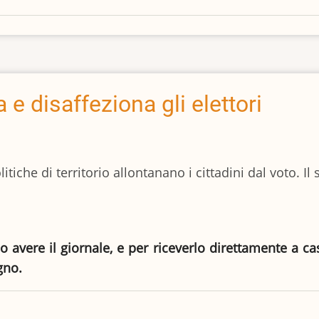
 e disaffeziona gli elettori
itiche di territorio allontanano i cittadini dal voto. I
io avere il giornale, e per riceverlo direttamente a c
gno.