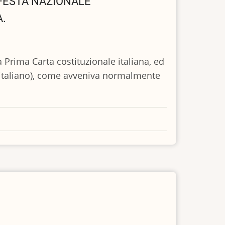
 FESTA NAZIONALE
A.
a Prima Carta costituzionale italiana, ed
re italiano), come avveniva normalmente