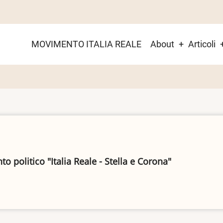
Main
MOVIMENTO ITALIA REALE
About
Articoli
menu
 politico "Italia Reale - Stella e Corona"