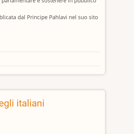
ia parlamentare e sostenere in pubblico
licata dal Principe Pahlavi nel suo sito
gli italiani