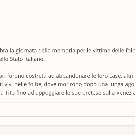
bra la giornata della memoria per le vittime delle foib
ello Stato italiano.
tori furono costretti ad abbandonare le loro case, altr
ttati vivi nelle foibe, dove morirono dopo una lunga ag
ava Tito fino ad appoggiare le sue pretese sulla Venezi