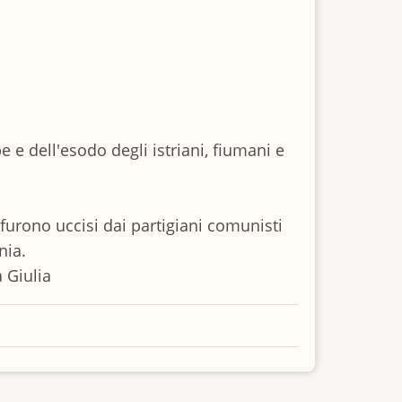
e e dell'esodo degli istriani, fiumani e
i furono uccisi dai partigiani comunisti
onia.
a Giulia