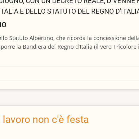
GIUGNO, CON UN DECRETO REALE, DIVENNE
TALIA E DELLO STATUTO DEL REGNO D’ITALI
NO
dello Statuto Albertino, che ricorda la concessione dell
sporre la Bandiera del Regno d’Italia (il vero Tricolo
lavoro non c'è festa