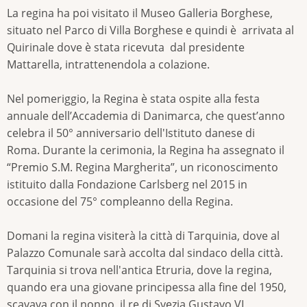
La regina ha poi visitato il Museo Galleria Borghese,
situato nel Parco di Villa Borghese e quindi è arrivata al
Quirinale dove è stata ricevuta dal presidente
Mattarella, intrattenendola a colazione.
Nel pomeriggio, la Regina è stata ospite alla festa
annuale dell’Accademia di Danimarca, che quest’anno
celebra il 50° anniversario dell'Istituto danese di
Roma. Durante la cerimonia, la Regina ha assegnato il
“Premio S.M. Regina Margherita”, un riconoscimento
istituito dalla Fondazione Carlsberg nel 2015 in
occasione del 75° compleanno della Regina.
Domani la regina visiterà la città di Tarquinia, dove al
Palazzo Comunale sarà accolta dal sindaco della città.
Tarquinia si trova nell'antica Etruria, dove la regina,
quando era una giovane principessa alla fine del 1950,
scavava con il nonno, il re di Svezia Gustavo VI