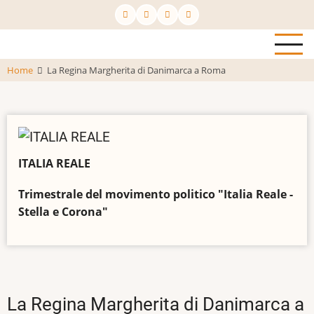
Salta
al
contenuto
principale
Home
La Regina Margherita di Danimarca a Roma
ITALIA REALE
Trimestrale del movimento politico "Italia Reale -
Stella e Corona"
La Regina Margherita di Danimarca a