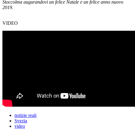
Stoccolma augurandovi un felice Natale e un felice anno nuovo
2019.
VIDEO
notizie reali
Svezia
video